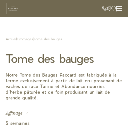
Accueil
|
Fromages
|
Tome des bauges
Tome des bauges
Notre Tome des Bauges Paccard est fabriquée à la
ferme exclusivement à partir de lait cru provenant de
vaches de race Tarine et Abondance nourries
d’herbe pâturée et de foin produisant un lait de
grande qualité.
Affinage
5 semaines