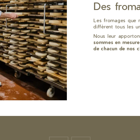
Des froma
Les fromages que no
diffèrent tous les u
Nous leur apporton
sommes en mesure de
de chacun de nos cl