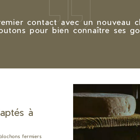
remier contact avec un nouveau cl
coutons pour bien connaître ses go
aptés à
blochons fermiers