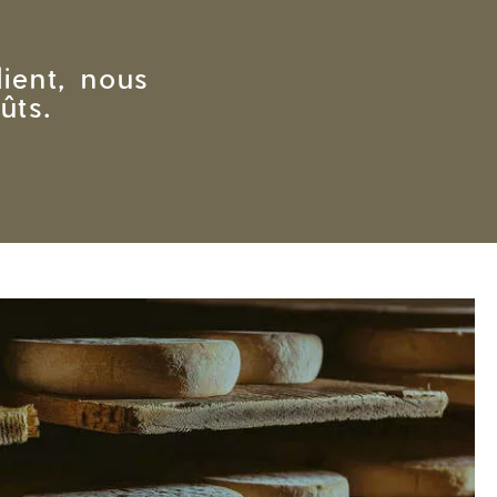
ient, nous
ûts.