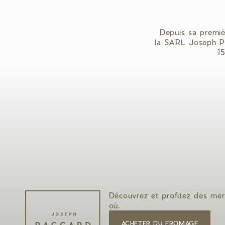
Depuis sa premiè
la SARL Joseph Pa
1
Découvrez et profitez des mer
où.
ACHETER DU FROMAGE