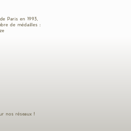
de Paris en 1993,
bre de médailles :
ze
ur nos réseaux !