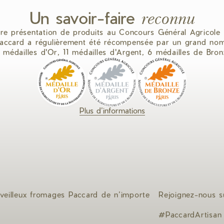
Un savoir-faire
reconnu
re présentation de produits au Concours Général Agricole 
ccard a régulièrement été récompensée par un grand nom
5 médailles d'Or, 11 médailles d'Argent, 6 médailles de Bron
Plus d’informations
veilleux fromages Paccard de n’importe
Rejoignez-nous s
#PaccardArtisan