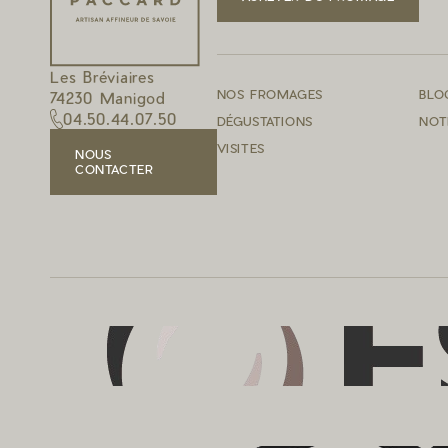
Les Bréviaires
NOS FROMAGES
BLO
74230 Manigod
04.50.44.07.50
DÉGUSTATIONS
NOT
VISITES
NOUS
CONTACTER