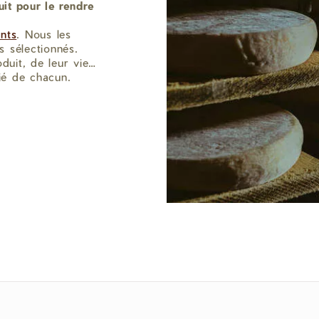
uit pour le rendre
ents
. Nous les
 sélectionnés.
duit, de leur vie…
ié de chacun.