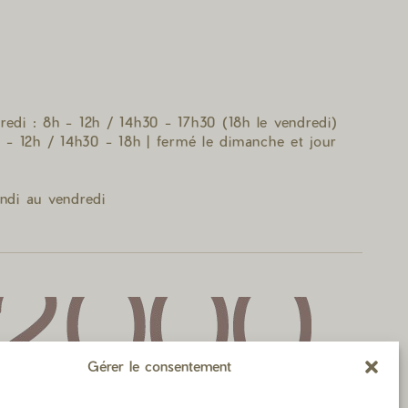
edi : 8h - 12h / 14h30 - 17h30 (18h le vendredi)
 - 12h / 14h30 - 18h | fermé le dimanche et jour
ndi au vendredi
Gérer le consentement