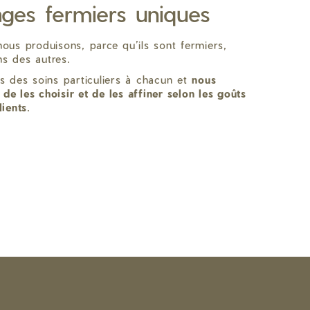
ges fermiers uniques
us produisons, parce qu’ils sont fermiers,
ns des autres.
s des soins particuliers à chacun et
nous
 les choisir et de les affiner selon les goûts
ients
.