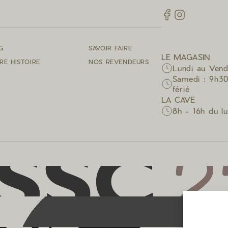
G
SAVOIR FAIRE
LE MAGASIN
RE HISTOIRE
NOS REVENDEURS
Lundi au Vendr
Samedi : 9h30
férié
LA CAVE
8h - 16h du lu