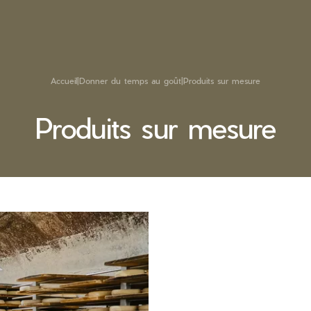
Accueil
|
Donner du temps au goût
|
Produits sur mesure
Produits sur mesure