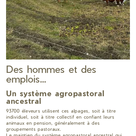
Des hommes et des
emplois…
Un système agropastoral
ancestral
93700 éleveurs utilisent ces alpages, soit à titre
individuel, soit à titre collectif en confiant leurs
animaux en pension, généralement à des
groupements pastoraux.
Le maintien du système agropastoral ancestral qui