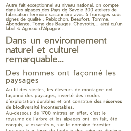
Autre fait exceptionnel au niveau national, on compte
dans les alpages des Pays de Savoie 300 ateliers de
fabrication fermière saisonnière avec 6 fromages sous
signes de qualité : Reblochon, Beaufort, Tomme,
Abondance, Tome des Bauges, Chevrotin,… ainsi qu’un
label « Agneau d’Alpage« .
Dans un environnement
naturel et culturel
remarquable…
Des hommes ont façonné les
paysages
Au fil des siècles, les éleveurs de montagne ont
façonné des paysages, inventé des modes
d’exploitation durables et ont constitué
des réserves
de biodiversité incontestables
.
Au-dessous de 1700 mètres en effet, c’est le
royaume de l’arbre et les alpages ont, en fait, été
conquis, « essartés », sur le domaine forestier.
Lorsque la « force de tonte » des animaux diminue