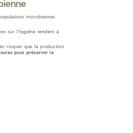
obienne
 populations microbiennes
es sur l’hygiène tendent à
.
les risques que la production
sures pour préserver la