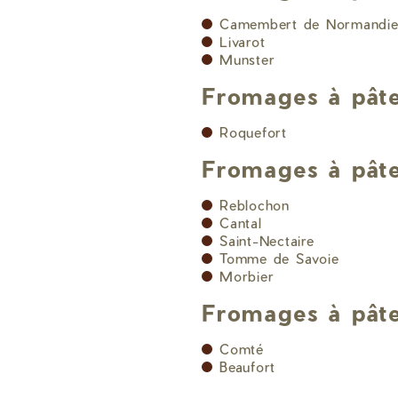
Camembert de Normandi
Livarot
Munster
Fromages à pâte
Roquefort
Fromages à pâte
Reblochon
Cantal
Saint-Nectaire
Tomme de Savoie
Morbier
Fromages à pâte
Comté
Beaufort