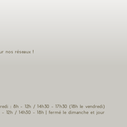
ur nos réseaux !
edi : 8h - 12h / 14h30 - 17h30 (18h le vendredi)
 - 12h / 14h30 - 18h | fermé le dimanche et jour