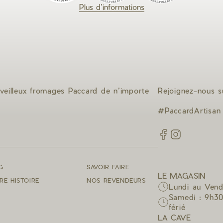
Plus d’informations
veilleux fromages Paccard de n’importe
Rejoignez-nous s
#PaccardArtisan
G
SAVOIR FAIRE
LE MAGASIN
RE HISTOIRE
NOS REVENDEURS
Lundi au Vendr
Samedi : 9h30
férié
LA CAVE