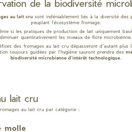
vation de la biodiversité micr
ges au lait cru
sont indéniablement liés à la diversité des
peuplant l’écosystème fromage.
même si les pratiques de production de lait uniquement basé
diminuer quantitativement les niveaux de flore microbienne
néfices des fromages au lait cru dépasseront d’autant plus 
ation toujours guidées par l’hygiène sauront prendre des
me
biodiversité microbienne d’intérêt technologique
.
 lait cru
romages au lait cru par catégorie :
e molle