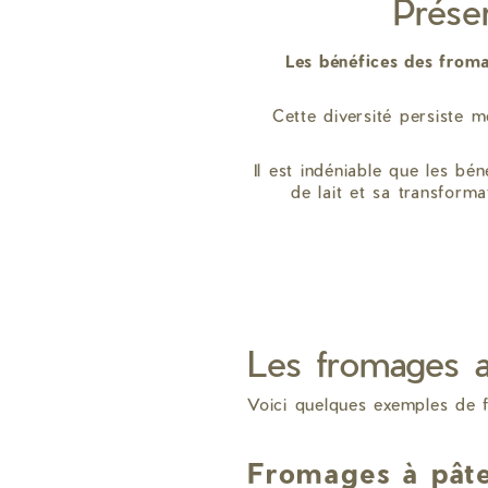
Préser
Les bénéfices des froma
Cette diversité persiste 
Il est indéniable que les bé
de lait et sa transform
Les fromages au
Voici quelques exemples de f
Fromages à pât