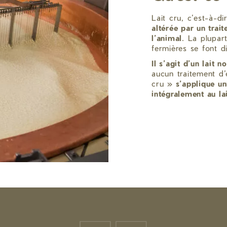
Lait cru, c’est-à-di
altérée par un trai
l’animal
. La plupar
fermières se font d
Il s’agit d’un lait
aucun traitement d’
cru »
s’applique u
intégralement au la