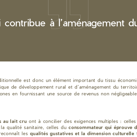
ui contribue à l’aménagement du 
itionnelle est donc un élément important du tissu économiq
mique de développement rural et d’aménagement du territoire
zones en fournissant une source de revenus non négligeable
 au lait cru
ont à concilier des exigences multiples : celle
a qualité sanitaire, celles du
consommateur qui éprouve d
reconnaît les
qualités gustatives et la dimension culturelle
t