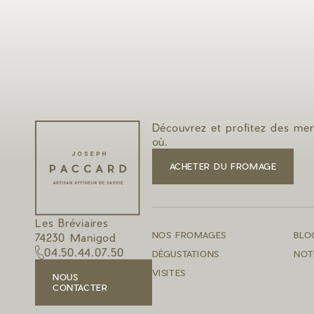
Découvrez et profitez des mer
où.
ACHETER DU FROMAGE
Les Bréviaires
NOS FROMAGES
BLO
74230 Manigod
04.50.44.07.50
DÉGUSTATIONS
NOT
VISITES
NOUS
CONTACTER