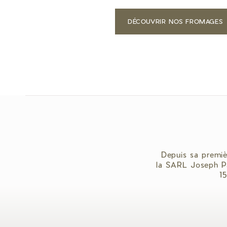
DÉCOUVRIR NOS FROMAGES
Depuis sa premiè
la SARL Joseph Pa
1