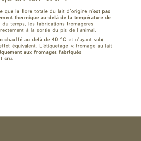
re que la flore totale du lait d’origine
n’est pas
tement thermique au-delà de la température de
t du temps, les fabrications fromagères
irectement à la sortie du pis de l’animal.
 non chauffé au-delà de 40 °C
et n’ayant subi
effet équivalent. L’étiquetage « fromage au lait
niquement aux fromages fabriqués
it cru
.