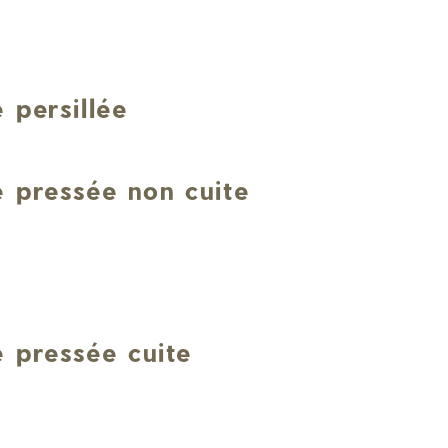
e
 persillée
 pressée non cuite
 pressée cuite