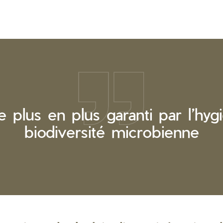
e plus en plus garanti par l’hyg
biodiversité microbienne