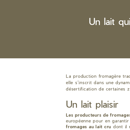
Un lait q
La production fromagère trad
elle s’inscrit dans une dyna
désertification de certaines 
Un lait plaisir
Les producteurs de fromages
européenne pour en garantir l
fromages au lait cru
dont il 