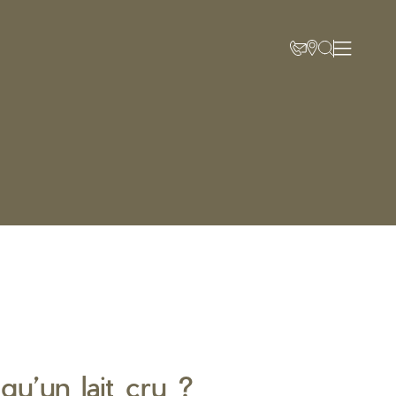
qu’un lait cru ?