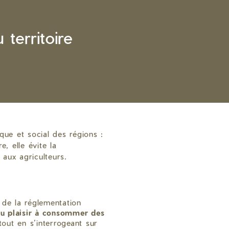
territoire
ue et social des régions :
, elle évite la
 aux agriculteurs.
s de la réglementation
u plaisir à consommer des
out en s’interrogeant sur