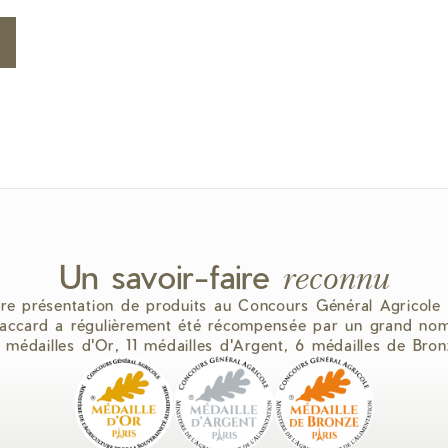
Un savoir-faire
reconnu
re présentation de produits au Concours Général Agricole 
ccard a régulièrement été récompensée par un grand nom
5 médailles d'Or, 11 médailles d'Argent, 6 médailles de Bron