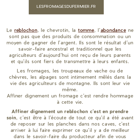
LESFROMAGESDUFERMIER.FR
Le
reblochon
, le chevrotin, la
tomme
, l’
abondance
ne
sont pas que des produits de consommation ou un
moyen de gagner de l’argent. Ils sont le résultat d’un
savoir-faire ancestral et traditionnel que les
agriculteurs d’aujourd’hui ont reçu de leurs parents
et qu’ils sont fiers de transmettre à leurs enfants.
Les fromages, les troupeaux de vache ou de
chèvres, les alpages sont intimement mêlés dans la
vie des agriculteurs de montagne. Ils sont leur vie
même.
Affiner dignement un fromage c’est rendre hommage
à cette vie.
Affiner dignement un reblochon c’est en prendre
soin
, c’est être à l’écoute de tout ce qu’il a été avant
de reposer sur les planches dans nos caves, c’est
arriver à lui faire exprimer ce qu’il y a de meilleur
dans le savoir-faire du producteur afin de vous