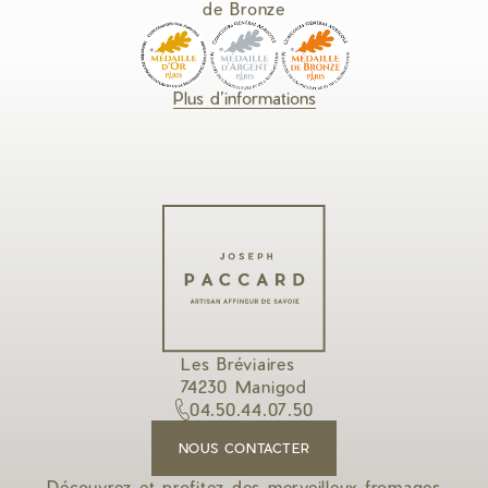
de Bronze
Plus d’informations
Les Bréviaires
74230 Manigod
04.50.44.07.50
NOUS CONTACTER
Découvrez et profitez des merveilleux fromages