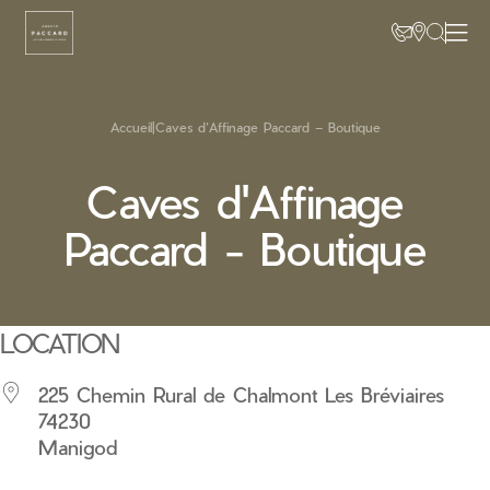
Accueil
|
Caves d’Affinage Paccard – Boutique
Caves d'Affinage
Paccard - Boutique
LOCATION
225 Chemin Rural de Chalmont Les Bréviaires
74230
Manigod