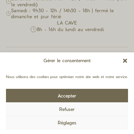
le vendredi)
Samedi : 9h30 - 12h / 14h30 - 18h | fermé le
dimanche et jour férié
LA CAVE
8h - 16h du lundi au vendredi
Gérer le consentement
Nous utilisons des cookies pour optimiser notre site web et notre service.
Accepter
Refuser
Réglages
Mentions légales
Plan du site
Made by
Altimax