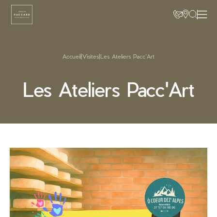
Accueil
|
Visites
|
Les Ateliers Pacc’Art
Les Ateliers Pacc'Art