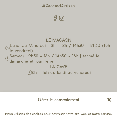
#PaccardArtisan
LE MAGASIN
Lundi au Vendredi : 8h - 12h / 14h30 - 17h30 (18h
le vendredi)
Samedi : 9h30 - 12h / 14h30 - 18h | fermé le
dimanche et jour férié
LA CAVE
8h - 16h du lundi au vendredi
Gérer le consentement
Nous utilisons des cookies pour optimiser notre site web et notre service.