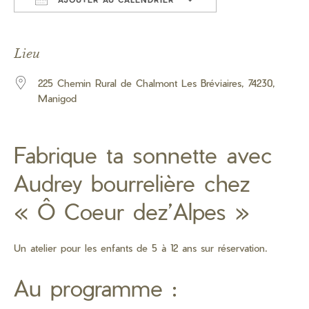
Télécharger ICS
Calendrier Googl
Lieu
225 Chemin Rural de Chalmont Les Bréviaires, 74230,
Manigod
Fabrique ta sonnette avec
Audrey bourrelière chez
« Ô Coeur dez’Alpes »
Un atelier pour les enfants de 5 à 12 ans sur réservation.
Au programme :